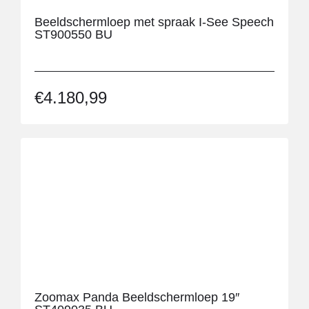
Beeldschermloep met spraak I-See Speech
ST900550 BU
€
4.180,99
Zoomax Panda Beeldschermloep 19″