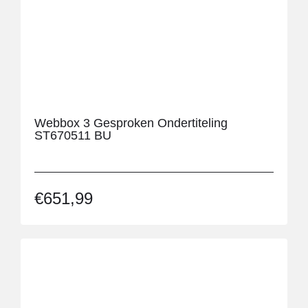
Webbox 3 Gesproken Ondertiteling
ST670511 BU
€
651,99