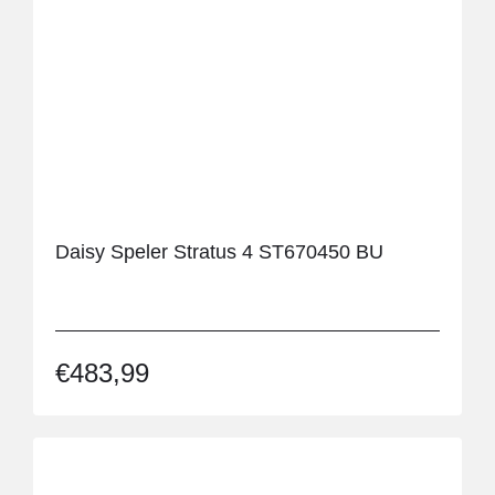
Daisy Speler Stratus 4 ST670450 BU
€
483,99