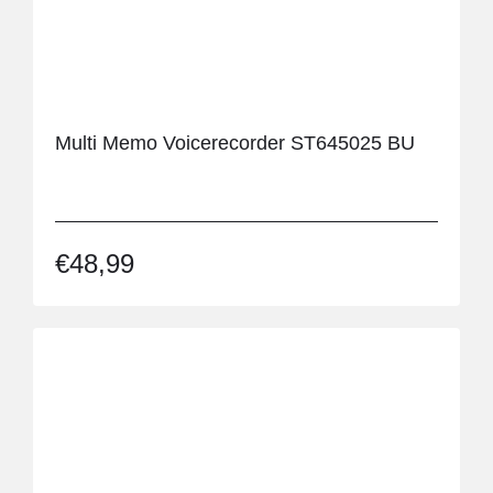
Multi Memo Voicerecorder ST645025 BU
€
48,99