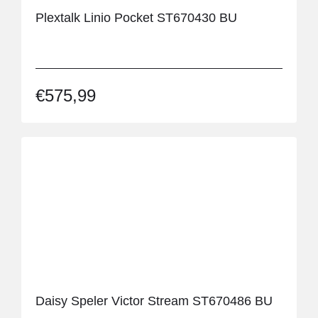
Plextalk Linio Pocket ST670430 BU
€
575,99
Daisy Speler Victor Stream ST670486 BU