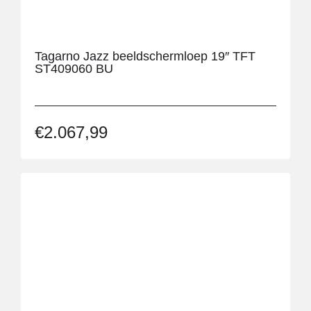
Tagarno Jazz beeldschermloep 19″ TFT
ST409060 BU
€
2.067,99