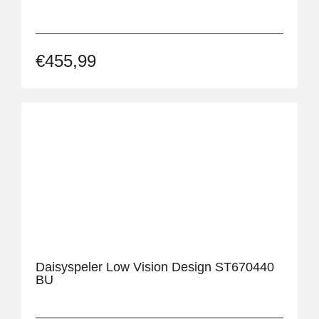
€
455,99
Daisyspeler Low Vision Design ST670440
BU