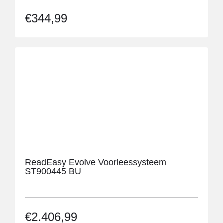
€
344,99
ReadEasy Evolve Voorleessysteem
ST900445 BU
€
2.406,99